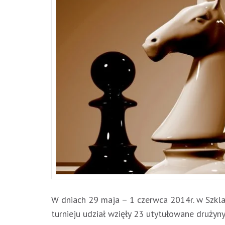
W dniach 29 maja – 1 czerwca 2014r. w Szkla
turnieju udział wzięły 23 utytułowane drużyn