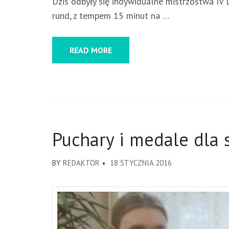
Dziś odbyły się indywidualne mistrzostwa IV
rund, z tempem 15 minut na …
READ MORE
Puchary i medale dla 
BY
REDAKTOR
18 STYCZNIA 2016