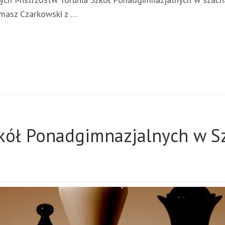
omasz Czarkowski z …
zkół Ponadgimnazjalnych w S