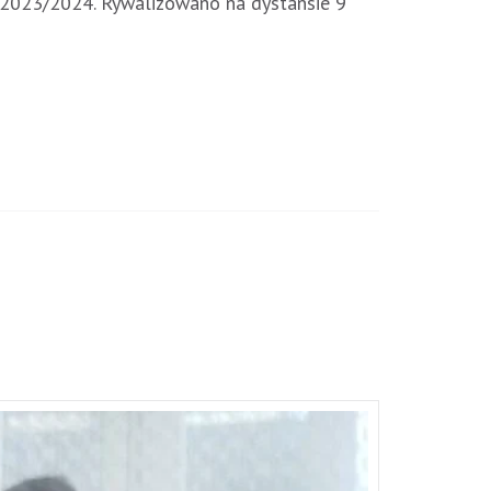
y 2023/2024. Rywalizowano na dystansie 9