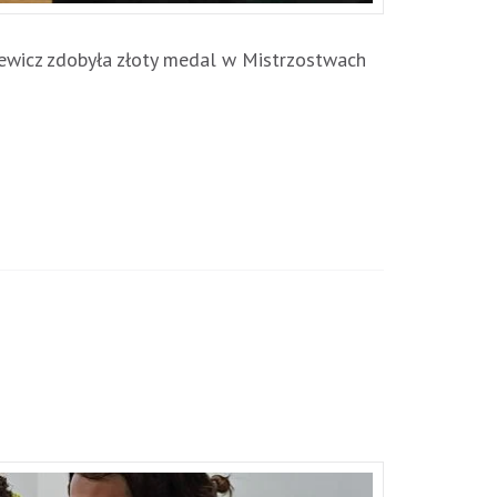
kiewicz zdobyła złoty medal w Mistrzostwach