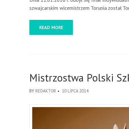
szwajcarskim wicemistrzem Torunia został T
READ MORE
Mistrzostwa Polski S
BY
REDAKTOR
10 LIPCA 2014