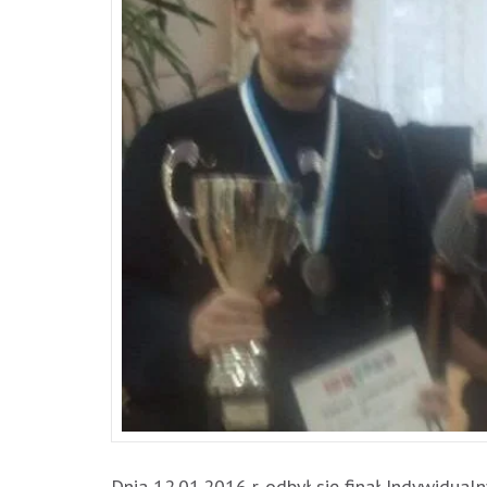
Dnia 12.01.2016 r. odbył się finał Indywidu