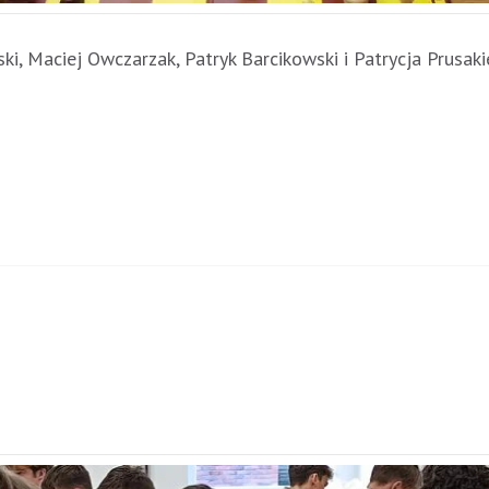
ski, Maciej Owczarzak, Patryk Barcikowski i Patrycja Prusa