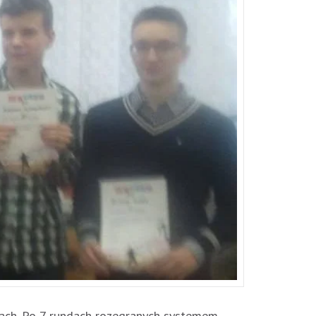
hach. Po 7 rundach rozegranych systemem