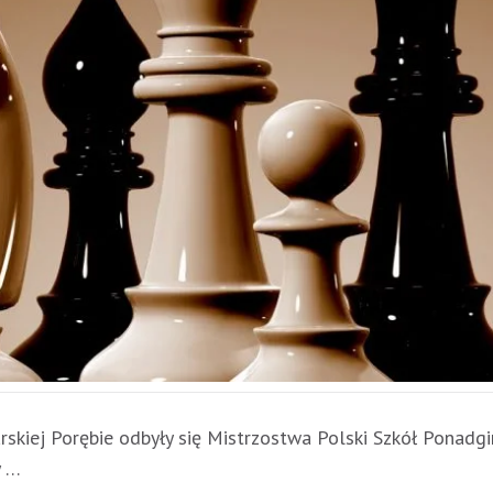
rskiej Porębie odbyły się Mistrzostwa Polski Szkół Ponad
y …