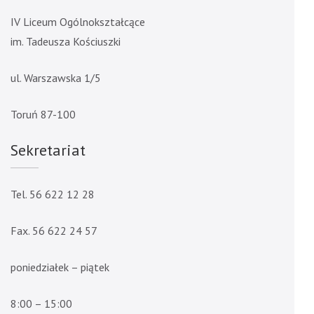
IV Liceum Ogólnokształcące
im. Tadeusza Kościuszki
ul. Warszawska 1/5
Toruń 87-100
Sekretariat
Tel. 56 622 12 28
Fax. 56 622 24 57
poniedziałek – piątek
8:00 – 15:00