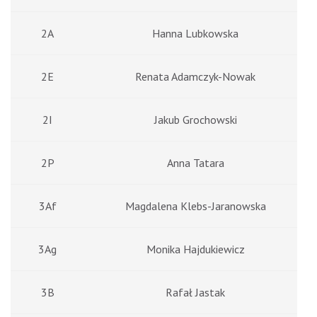
2A
Hanna Lubkowska
2E
Renata Adamczyk-Nowak
2I
Jakub Grochowski
2P
Anna Tatara
3Af
Magdalena Klebs-Jaranowska
3Ag
Monika Hajdukiewicz
3B
Rafał Jastak