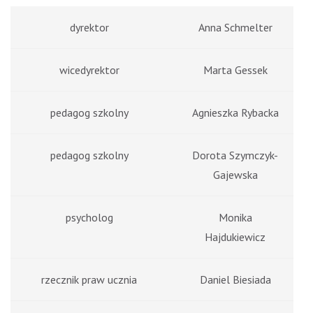
dyrektor
Anna Schmelter
wicedyrektor
Marta Gessek
pedagog szkolny
Agnieszka Rybacka
pedagog szkolny
Dorota Szymczyk-
Gajewska
psycholog
Monika
Hajdukiewicz
rzecznik praw ucznia
Daniel Biesiada