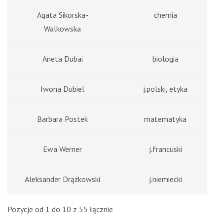
Agata Sikorska-
chemia
Walkowska
Aneta Dubai
biologia
Iwona Dubiel
j.polski, etyka
Barbara Postek
matematyka
Ewa Werner
j.francuski
Aleksander Drążkowski
j.niemiecki
Pozycje od 1 do 10 z 55 łącznie