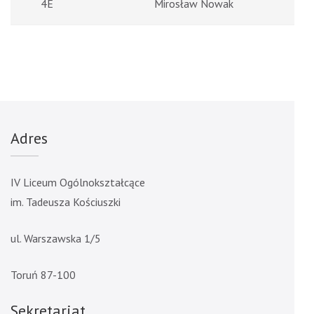
4E
Mirosław Nowak
Adres
IV Liceum Ogólnokształcące
im. Tadeusza Kościuszki
ul. Warszawska 1/5
Toruń 87-100
Sekretariat