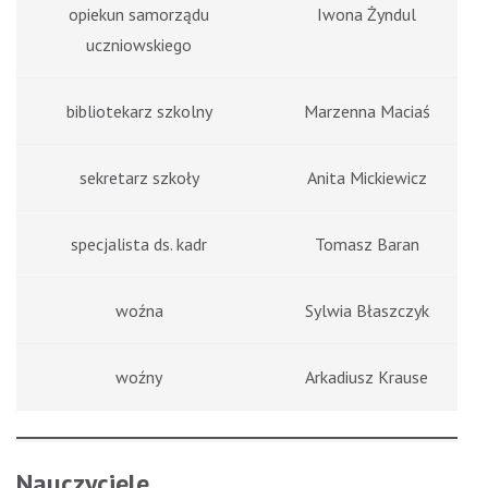
opiekun samorządu
Iwona Żyndul
uczniowskiego
bibliotekarz szkolny
Marzenna Maciaś
sekretarz szkoły
Anita Mickiewicz
specjalista ds. kadr
Tomasz Baran
woźna
Sylwia Błaszczyk
woźny
Arkadiusz Krause
Nauczyciele