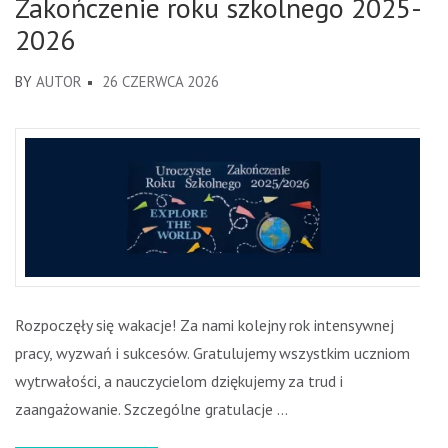
Zakończenie roku szkolnego 2025-
2026
BY
AUTOR
26 CZERWCA 2026
Rozpoczęły się wakacje! Za nami kolejny rok intensywnej
pracy, wyzwań i sukcesów. Gratulujemy wszystkim uczniom
wytrwałości, a nauczycielom dziękujemy za trud i
zaangażowanie. Szczególne gratulacje …