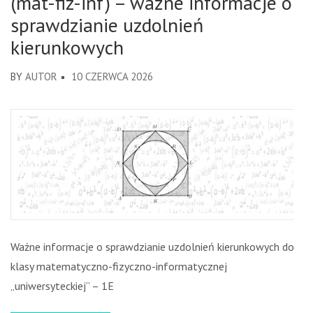
(mat-fiz-inf) – ważne informacje o
sprawdzianie uzdolnień
kierunkowych
BY
AUTOR
10 CZERWCA 2026
Ważne informacje o sprawdzianie uzdolnień kierunkowych do
klasy matematyczno-fizyczno-informatycznej
„uniwersyteckiej” – 1E