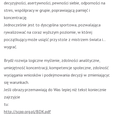
decyzyjności, asertywności, pewności siebie, odporności na
stres, współpracy w grupie, poprawiającą pamięć i
koncentrację.
Jednocześnie jest to dyscyplina sportowa, pozwalająca
rywalizować na coraz wyższym poziomie, w której
początkujący może usiąść przy stole z mistrzem świata i…
wygrać.
Brydż rozwija logiczne myślenie, zdolności analityczne,
umiejętność koncentracji, kompetencje społeczne, zdolność
wyciągania wniosków i podejmowania decyzji w zmieniających
się warunkach.
Jeśli obrazy przemawiają do Was lepiej niż tekst koniecznie
zajrzyjcie
tu:
http://scpp.org.pl/BDK.pdf