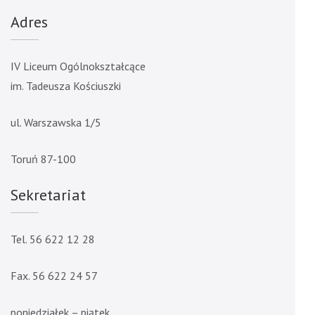
Adres
IV Liceum Ogólnokształcące
im. Tadeusza Kościuszki
ul. Warszawska 1/5
Toruń 87-100
Sekretariat
Tel. 56 622 12 28
Fax. 56 622 24 57
poniedziałek – piątek