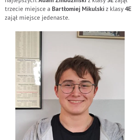
trzecie miejsce a
Bartłomiej Mikulski
z klasy
4E
zajął miejsce jedenaste.