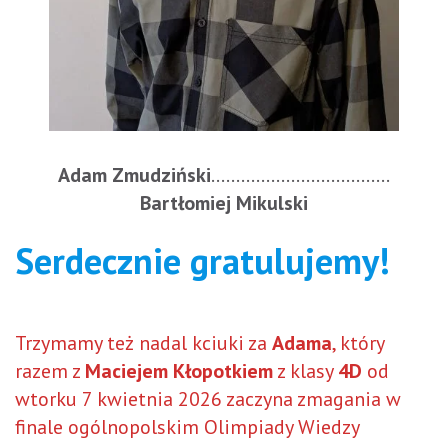
Adam Zmudziński
………………………………
Bartłomiej Mikulski
Serdecznie gratulujemy!
Trzymamy też nadal kciuki za
Adama
, który
razem z
Maciejem Kłopotkiem
z klasy
4D
od
wtorku 7 kwietnia 2026 zaczyna zmagania w
finale ogólnopolskim Olimpiady Wiedzy