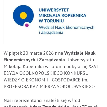
W piątek 20 marca 2026 r. na
Wydziale Nauk
Ekonomicznych i Zarządzania
Uniwersytetu
Mikołaja Kopernika w Toruniu odbyła się XXVI
EDYCJA OGÓLNOPOLSKIEGO KONKURSU
WIEDZY O EKONOMII I GOSPODARCE im.
PROFESORA KAZIMIERZA SOKOŁOWSKIEGO
Nasi reprezentanci znaleźli się wśród
najlepszych.
Adam Zmudziński
z klasy
3E
zajął