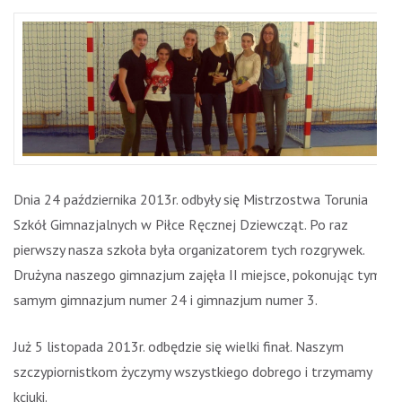
Dnia 24 października 2013r. odbyły się Mistrzostwa Torunia
Szkół Gimnazjalnych w Piłce Ręcznej Dziewcząt. Po raz
pierwszy nasza szkoła była organizatorem tych rozgrywek.
Drużyna naszego gimnazjum zajęła II miejsce, pokonując tym
samym gimnazjum numer 24 i gimnazjum numer 3.
Już 5 listopada 2013r. odbędzie się wielki finał. Naszym
szczypiornistkom życzymy wszystkiego dobrego i trzymamy
kciuki.