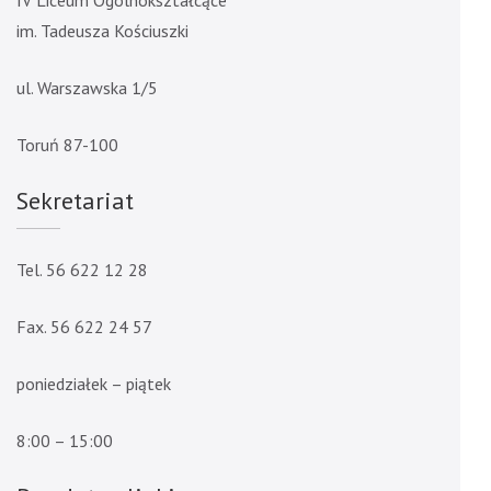
IV Liceum Ogólnokształcące
im. Tadeusza Kościuszki
ul. Warszawska 1/5
Toruń 87-100
Sekretariat
Tel. 56 622 12 28
Fax. 56 622 24 57
poniedziałek – piątek
8:00 – 15:00