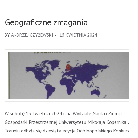
Geograficzne zmagania
BY
ANDRZEJ CZYŻEWSKI
15 KWIETNIA 2024
W sobotę 13 kwietnia 2024 r. na Wydziale Nauk o Ziemi i
Gospodarki Przestrzennej Uniwersytetu Mikołaja Kopernika w
Toruniu odbyła się dziesiąta edycja Ogólnopolskiego Konkursu