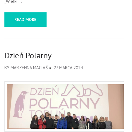
„Wielki …
READ MORE
Dzień Polarny
BY
MARZENNA MACIAŚ
27 MARCA 2024