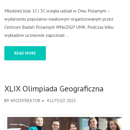
Młodzież klas 1C i 3C wzięła udział w Dniu Polarnym –
wydarzeniu popularno-naukowym organizowanym przez
Centrum Badań Polarnych WNoZiGP UMK. Podczas kilku
wykładów uczniowie zapoznali …
READ MORE
XLIX Olimpiada Geograficzna
BY
WICEDYREKTOR
4 LUTEGO 2023