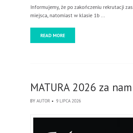
Informujemy, że po zakończeniu rekrutacji za
miejsca, natomiast w klasie 1b …
READ MORE
MATURA 2026 za nam
BY
AUTOR
9 LIPCA 2026