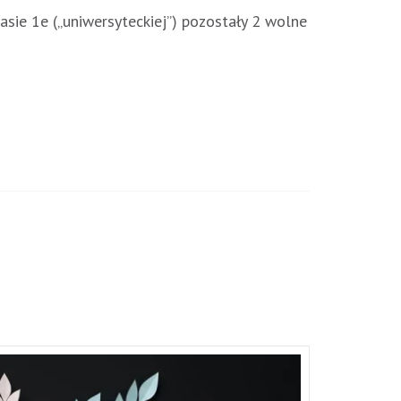
asie 1e („uniwersyteckiej”) pozostały 2 wolne