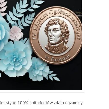
im stylu! 100% abiturientów zdało egzaminy