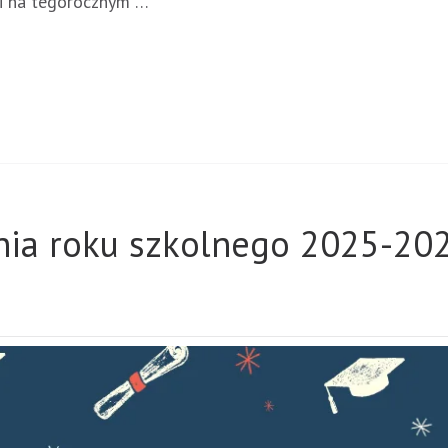
ali na tegorocznym …
nia roku szkolnego 2025-20