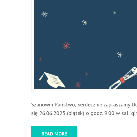
Szanowni Państwo, Serdecznie zapraszamy Uc
się 26.06.2025 (piątek) o godz. 9.00 w sali g
READ MORE