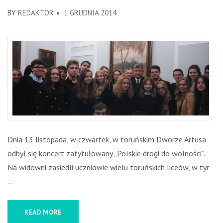
BY
REDAKTOR
1 GRUDNIA 2014
Dnia 13 listopada, w czwartek, w toruńskim Dworze Artusa
odbył się koncert zatytułowany „Polskie drogi do wolności”.
Na widowni zasiedli uczniowie wielu toruńskich liceów, w tym
…
READ MORE