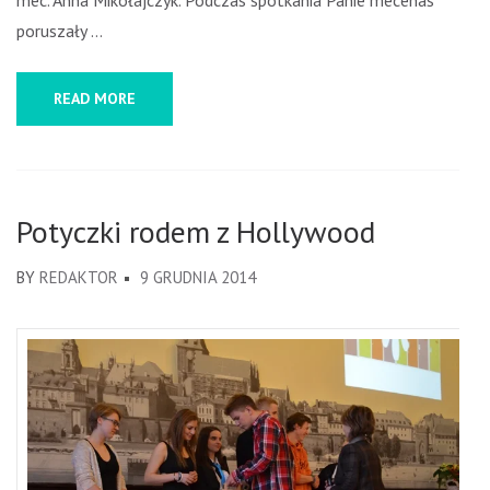
mec. Anna Mikołajczyk. Podczas spotkania Panie mecenas
poruszały …
READ MORE
Potyczki rodem z Hollywood
BY
REDAKTOR
9 GRUDNIA 2014