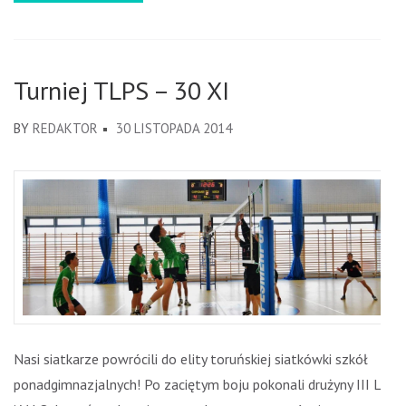
Turniej TLPS – 30 XI
BY
REDAKTOR
30 LISTOPADA 2014
Nasi siatkarze powrócili do elity toruńskiej siatkówki szkół
ponadgimnazjalnych! Po zaciętym boju pokonali drużyny III LO