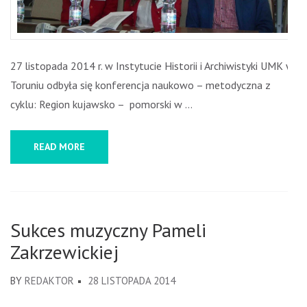
27 listopada 2014 r. w Instytucie Historii i Archiwistyki UMK w
Toruniu odbyła się konferencja naukowo – metodyczna z
cyklu: Region kujawsko – pomorski w …
READ MORE
Sukces muzyczny Pameli
Zakrzewickiej
BY
REDAKTOR
28 LISTOPADA 2014