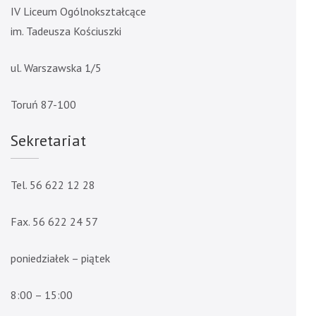
IV Liceum Ogólnokształcące
im. Tadeusza Kościuszki
ul. Warszawska 1/5
Toruń 87-100
Sekretariat
Tel. 56 622 12 28
Fax. 56 622 24 57
poniedziałek – piątek
8:00 – 15:00