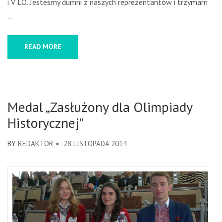
i V LO. Jesteśmy dumni z naszych reprezentantów i trzymamy
…
READ MORE
Medal „Zasłużony dla Olimpiady
Historycznej”
BY
REDAKTOR
28 LISTOPADA 2014