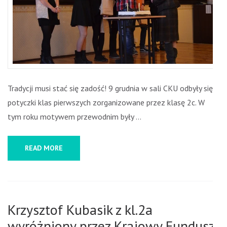
Tradycji musi stać się zadość! 9 grudnia w sali CKU odbyły się
potyczki klas pierwszych zorganizowane przez klasę 2c. W
tym roku motywem przewodnim były …
READ MORE
Krzysztof Kubasik z kl.2a
wyróżniony przez Krajowy Fundusz