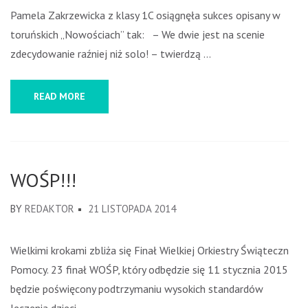
Pamela Zakrzewicka z klasy 1C osiągnęła sukces opisany w
toruńskich „Nowościach” tak: – We dwie jest na scenie
zdecydowanie raźniej niż solo! – twierdzą …
READ MORE
WOŚP!!!
BY
REDAKTOR
21 LISTOPADA 2014
Wielkimi krokami zbliża się Finał Wielkiej Orkiestry Świątecznej
Pomocy. 23 finał WOŚP, który odbędzie się 11 stycznia 2015,
będzie poświęcony podtrzymaniu wysokich standardów