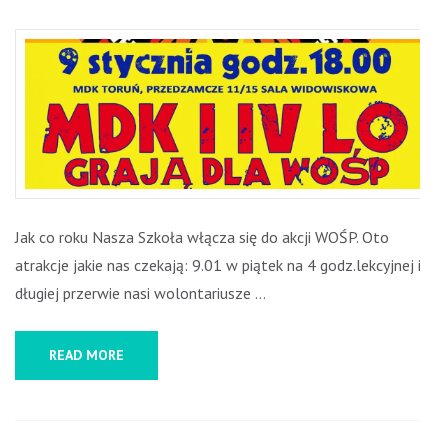
Jak co roku Nasza Szkoła włącza się do akcji WOŚP. Oto
atrakcje jakie nas czekają: 9.01 w piątek na 4 godz.lekcyjnej i
długiej przerwie nasi wolontariusze …
READ MORE